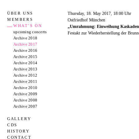
ÜBER UNS
Thursday, 18. May 2017, 18:00 Uhr
MEMBERS
Ostfriedhof München
WHAT’S ON
„Umrahmung: Einweihung Kaskadenan
upcoming concerts
Festakt zur Wiederherstellung der Brunn
Archive 2018
Archive 2017
Archive 2016
Archive 2015
Archive 2014
Archive 2013
Archive 2012
Archive 2011
Archive 2010
Archive 2009
Archive 2008
Archive 2007
GALLERY
CDS
HISTORY
CONTACT