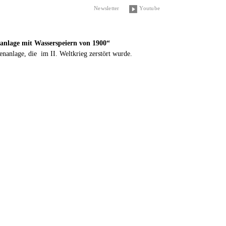
Newsletter
Youtube
lage mit Wasserspeiern von 1900“
enanlage, die im II. Weltkrieg zerstört wurde.