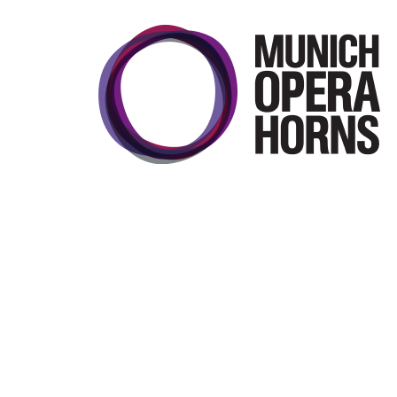
Munich Opera Horns
Die Hornisten der Bayerischen
Staatsoper